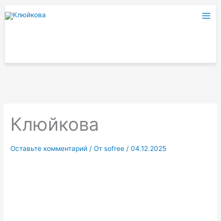
Перейти
к
содержимому
Клюйкова
Оставьте комментарий
/ От
sofree
/
04.12.2025