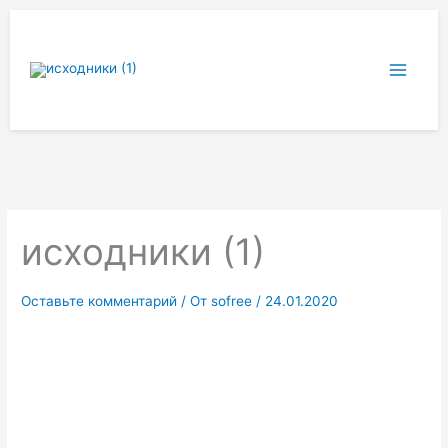
Перейти
к
содержимому
исходники (1)
Оставьте комментарий
/ От
sofree
/
24.01.2020