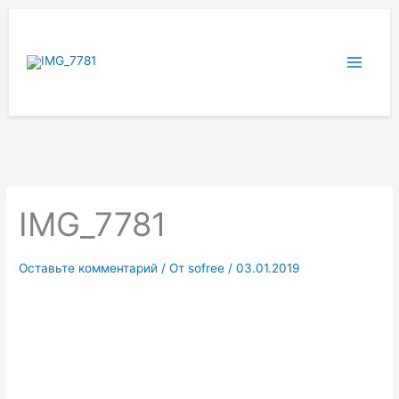
Перейти
к
содержимому
IMG_7781
Оставьте комментарий
/ От
sofree
/
03.01.2019