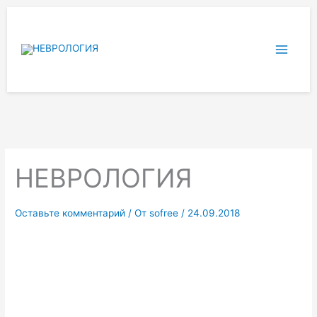
Перейти
к
содержимому
НЕВРОЛОГИЯ
Оставьте комментарий
/ От
sofree
/
24.09.2018