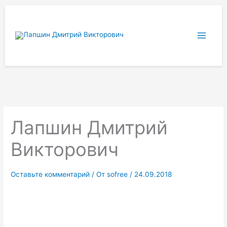
Перейти
к
содержимому
Лапшин Дмитрий
Викторович
Оставьте комментарий
/ От
sofree
/
24.09.2018