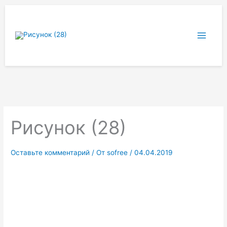
Перейти
к
содержимому
Рисунок (28)
Оставьте комментарий
/ От
sofree
/
04.04.2019