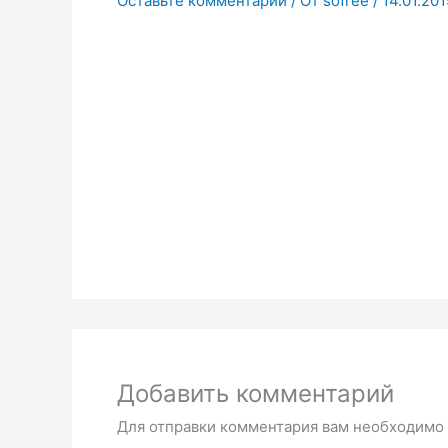
Оставьте комментарий
/ От
sofree
/
14.01.201
Добавить комментарий
Для отправки комментария вам необходимо