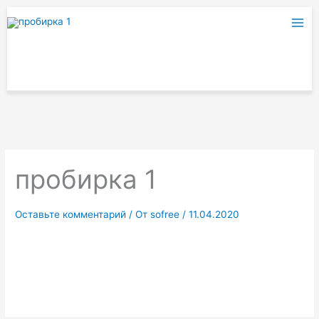
Перейти
к
содержимому
пробирка 1
Оставьте комментарий
/ От
sofree
/
11.04.2020