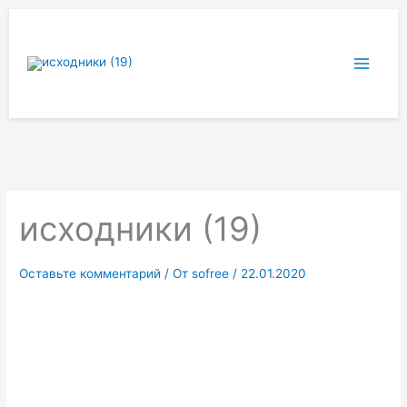
Перейти
к
содержимому
исходники (19)
Оставьте комментарий
/ От
sofree
/
22.01.2020