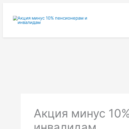
Перейти
к
содержимому
Акция минус 10
инвалидам