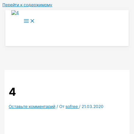
Перейти к содержимому
4
Оставьте комментарий
/ От
sofree
/
21.03.2020