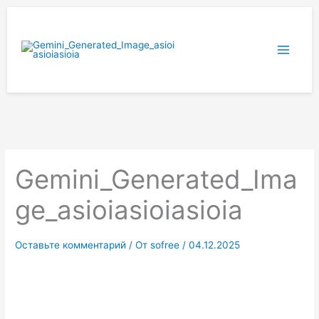
Перейти
к
содержимому
Gemini_Generated_Ima
ge_asioiasioiasioia
Оставьте комментарий
/ От
sofree
/
04.12.2025