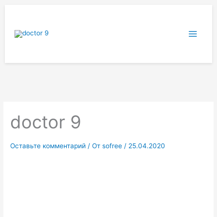
Перейти
к
содержимому
doctor 9
Оставьте комментарий
/ От
sofree
/
25.04.2020