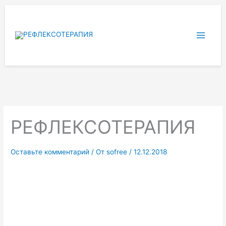
Перейти
к
содержимому
РЕФЛЕКСОТЕРАПИЯ
Оставьте комментарий
/ От
sofree
/
12.12.2018