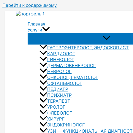
Перейти к содержимому
Главная
Услуги
ГАСТРОЭНТЕРОЛОГ, ЭНДОСКОПИСТ
КАРДИОЛОГ
ГИНЕКОЛОГ
ДЕРМАТОВЕНЕРОЛОГ
НЕВРОЛОГ
ОНКОЛОГ, ГЕМАТОЛОГ
ОФТАЛЬМОЛОГ
ПЕДИАТР
ПСИХИАТР
ТЕРАПЕВТ
УРОЛОГ
ФЛЕБОЛОГ
ХИРУРГ
ЭНДОКРИНОЛОГ
УЗИ — ФУНКЦИОНАЛЬНАЯ ДИАГНОС