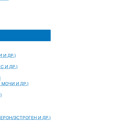
И ДР.)
С И ДР.)
Я
МОЧИ И ДР.)
)
ЕРОН/ЭСТРОГЕН И ДР.)