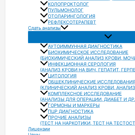
КОЛОПРОКТОЛОГ
ПУЛЬМОНОЛОГ
ОТОЛАРИНГОЛОГИЯ
РЕФЛЕКСОТЕРАПЕВТ
Сдать анализы
АУТОИММУННАЯ ДИАГНОСТИКА
БИОХИМИЧЕСКОЕ ИССЛЕДОВАНИЕ
(БИОХИМИЧЕСКИЙ АНАЛИЗ КРОВИ, МОЧИ 
ИНФЕКЦИОННАЯ СЕРОЛОГИЯ
(АНАЛИЗ КРОВИ НА ВИЧ, ГЕПАТИТ, ГЕРПЕ
ЦИТОЛОГИЯ
ОБЩЕКЛИНИЧЕСКИЕ ИССЛЕДОВАНИ
(КЛИНИЧЕСКИЙ АНАЛИЗ КРОВИ, АНАЛИЗ 
КОМПЛЕКСНОЕ ИССЛЕДОВАНИЕ
(АНАЛИЗЫ ДЛЯ ОПЕРАЦИИ, ДИАБЕТ И ДР.
ГОРМОНЫ И МАРКЕРЫ
ПЦР ДИАГНОСТИКА
ПРОЧИЕ АНАЛИЗЫ
(ТЕСТ НА НАРКОТИКИ, ТЕСТ НА ТЕСТОСТ
Лицензии
Цены