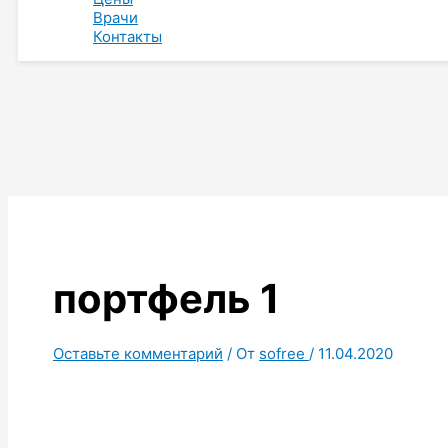
Врачи
Контакты
портфель 1
Оставьте комментарий
/ От
sofree
/
11.04.2020